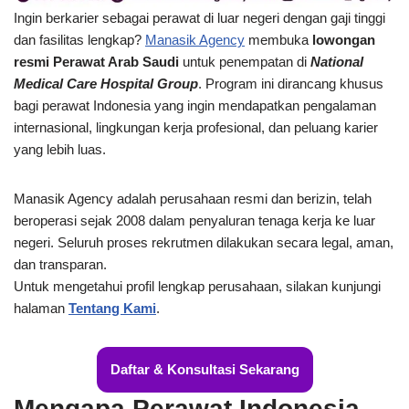
Ingin berkarier sebagai perawat di luar negeri dengan gaji tinggi
dan fasilitas lengkap?
Manasik Agency
membuka
lowongan
resmi Perawat Arab Saudi
untuk penempatan di
National
Medical Care Hospital Group
. Program ini dirancang khusus
bagi perawat Indonesia yang ingin mendapatkan pengalaman
internasional, lingkungan kerja profesional, dan peluang karier
yang lebih luas.
Manasik Agency adalah perusahaan resmi dan berizin, telah
beroperasi sejak 2008 dalam penyaluran tenaga kerja ke luar
negeri. Seluruh proses rekrutmen dilakukan secara legal, aman,
dan transparan.
Untuk mengetahui profil lengkap perusahaan, silakan kunjungi
halaman
Tentang Kami
.
Daftar & Konsultasi Sekarang
Mengapa Perawat Indonesia