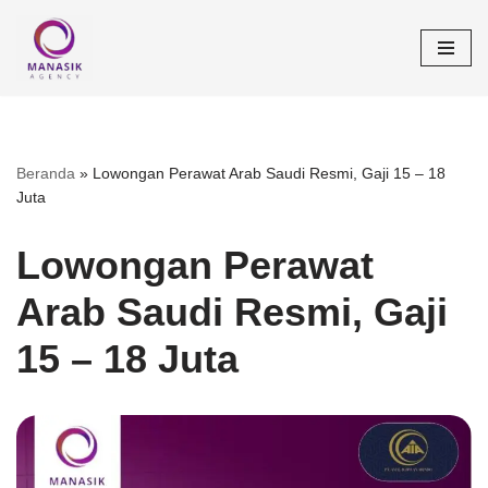
Lompat
ke
konten
Beranda
»
Lowongan Perawat Arab Saudi Resmi, Gaji 15 – 18
Juta
Lowongan Perawat
Arab Saudi Resmi, Gaji
15 – 18 Juta